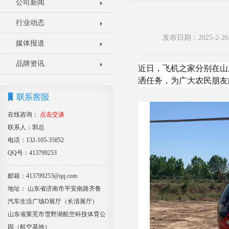
公司新闻
行业动态
发布日期：2025-2
媒体报道
品牌资讯
近日，飞机之家分别在山
洒任务，为广大农民朋友
在线咨询：
点击交谈
联系人：郭总
电话：132-105-35852
QQ号：413799253
邮箱：413799253@qq.com
地址： 山东省济南市平安南路齐鲁
汽车生活广场D展厅（长清展厅）
山东省莱芜市雪野湖航空科技体育公
园（航空基地）