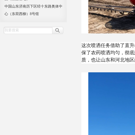
中国山东济南历下区经十东路奥体中
心（东荷西柳）8号馆
这次喷洒任务借助了直升
保了农药喷洒均匀，彻底
质，也让山东和河北地区