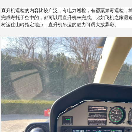
直升机巡检的内容比较广泛，有电力巡检，有罂粟禁毒巡检，
完成寄托于空中的，都可以用直升机来完成。比如飞机之家最
树运往山岭指定地点，直升机吊运的魅力可谓大放异彩。