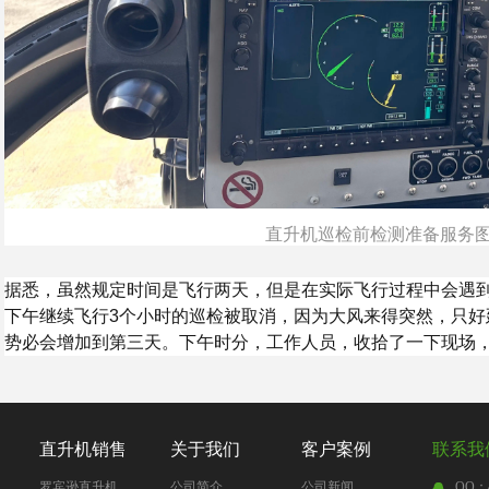
直升机巡检前检测准备服务
据悉，虽然规定时间是飞行两天，但是在实际飞行过程中会遇
下午继续飞行3个小时的巡检被取消，因为大风来得突然，只好
势必会增加到第三天。下午时分，工作人员，收拾了一下现场
直升机销售
关于我们
客户案例
联系我
罗宾逊直升机
公司简介
公司新闻
QQ：4