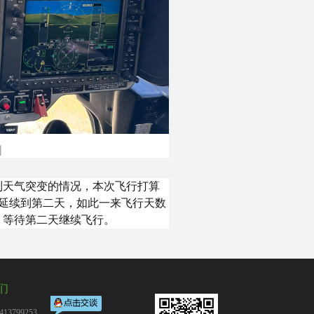
图
到天气突变的情况，本次飞行打算
延续到第二天，如此一来飞行天数
，等待第二天继续飞行。
们
13799253