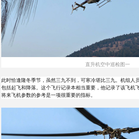
直升机空中巡检图一
此时恰逢隆冬季节，虽然三九不到，可寒冷堪比三九。机组人
包括起飞和降落。这个飞行记录本相当重要，他记录了该飞机
将来飞机参数的参考是一项很重要的指标。