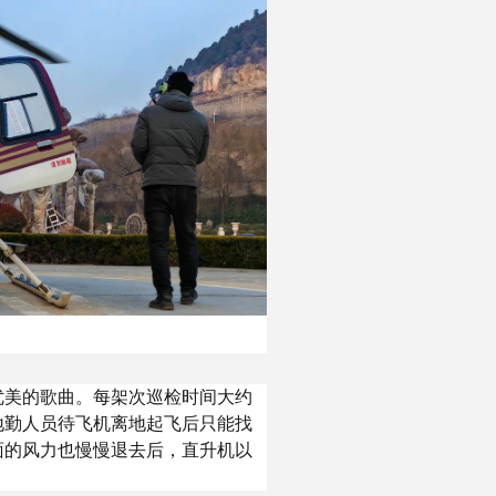
优美的歌曲。每架次巡检时间大约
地勤人员待飞机离地起飞后只能找
面的风力也慢慢退去后，直升机以