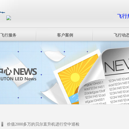
飞行服务
客户案例
飞行动
价值2000多万的贝尔直升机进行空中巡检