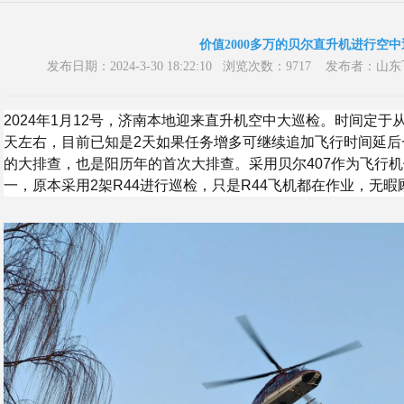
价值2000多万的贝尔直升机进行空中
发布日期：2024-3-30 18:22:10 浏览次数：9717 发布
2024年1月12号，济南本地迎来直升机空中大巡检。时间定于
天左右，目前已知是2天如果任务增多可继续追加飞行时间延后
的大排查，也是阳历年的首次大排查。采用贝尔407作为飞行
一，原本采用2架R44进行巡检，只是R44飞机都在作业，无