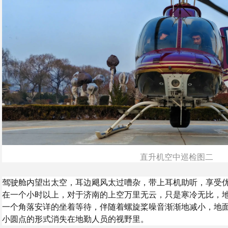
直升机空中巡检图二
驾驶舱内望出太空，耳边飓风太过嘈杂，带上耳机助听，享受
在一个小时以上，对于济南的上空万里无云，只是寒冷无比，
一个角落安详的坐着等待，伴随着螺旋桨噪音渐渐地减小，地
小圆点的形式消失在地勤人员的视野里。